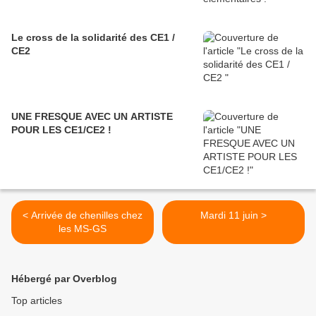
Le cross de la solidarité des CE1 /
CE2
UNE FRESQUE AVEC UN ARTISTE
POUR LES CE1/CE2 !
< Arrivée de chenilles chez
Mardi 11 juin >
les MS-GS
Hébergé par Overblog
Top articles