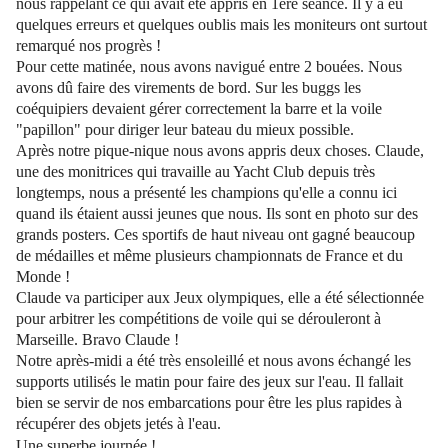
nous rappelant ce qui avait été appris en 1ère séance. Il y a eu
quelques erreurs et quelques oublis mais les moniteurs ont surtout
remarqué nos progrès !
Pour cette matinée, nous avons navigué entre 2 bouées. Nous
avons dû faire des virements de bord. Sur les buggs les
coéquipiers devaient gérer correctement la barre et la voile
"papillon" pour diriger leur bateau du mieux possible.
Après notre pique-nique nous avons appris deux choses. Claude,
une des monitrices qui travaille au Yacht Club depuis très
longtemps, nous a présenté les champions qu'elle a connu ici
quand ils étaient aussi jeunes que nous. Ils sont en photo sur des
grands posters. Ces sportifs de haut niveau ont gagné beaucoup
de médailles et même plusieurs championnats de France et du
Monde !
Claude va participer aux Jeux olympiques, elle a été sélectionnée
pour arbitrer les compétitions de voile qui se dérouleront à
Marseille. Bravo Claude !
Notre après-midi a été très ensoleillé et nous avons échangé les
supports utilisés le matin pour faire des jeux sur l'eau. Il fallait
bien se servir de nos embarcations pour être les plus rapides à
récupérer des objets jetés à l'eau.
Une superbe journée !