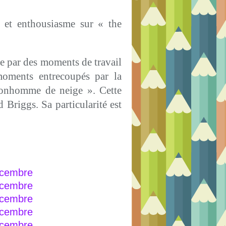
r et enthousiasme sur « the
e par des moments de travail
 moments entrecoupés par la
bonhomme de neige ». Cette
Briggs. Sa particularité est