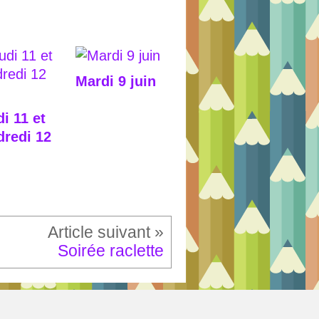
Mardi 9 juin
i 11 et
dredi 12
Soirée raclette