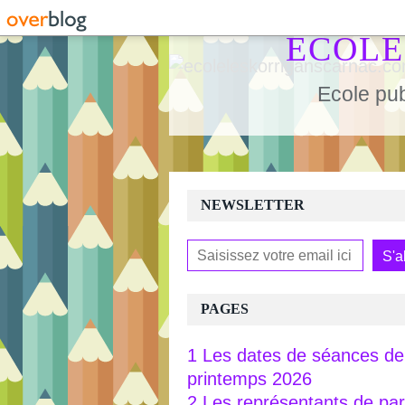
ECOLE
Ecole pub
NEWSLETTER
PAGES
1 Les dates de séances de 
printemps 2026
2 Les représentants de pa