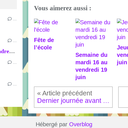
Vous aimerez aussi :
…
Fête de
…
l’école
Jeud
Semaine du mardi 16 au vendredi 19 juin
Semaine du
ven
mardi 16 au
juin
…
vendredi 19
juin
…
Dernier journée avant les vacances
Hébergé par
Overblog