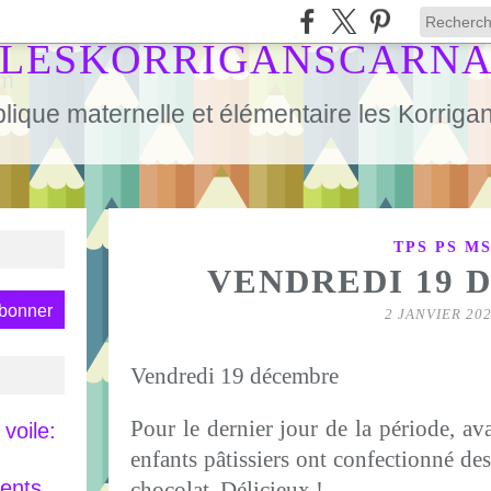
LESKORRIGANSCARN
lique maternelle et élémentaire les Korrig
TPS PS M
VENDREDI 19 
2 JANVIER 20
Vendredi 19 décembre
Pour le dernier jour de la période, av
voile:
enfants pâtissiers ont confectionné de
rents
chocolat. Délicieux !