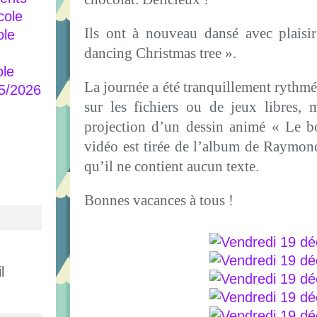
cole
Ils ont à nouveau dansé avec plaisi
ole
dancing Christmas tree ».
ole
La journée a été tranquillement rythmé
25/2026
sur les fichiers ou de jeux libres,
projection d’un dessin animé « Le 
vidéo est tirée de l’album de Raymond 
qu’il ne contient aucun texte.
Bonnes vacances à tous !
l