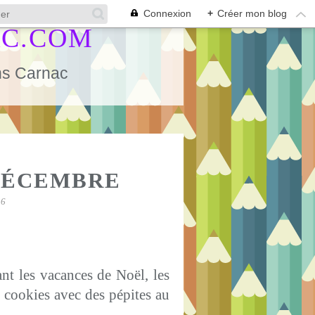
Connexion
+
Créer mon blog
AC.COM
ans Carnac
S
DÉCEMBRE
26
ant les vacances de Noël, les
s cookies avec des pépites au