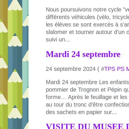
Nous poursuivons notre cycle "vé
différents véhicules (vélo, tricycl
les élèves se sont exercés à s'a
slalomer et tourner autour d'un ob
suivi un...
Mardi 24 septembre
24 septembre 2024 ( #
TPS PS 
Mardi 24 septembre Les enfants o
pommier de Trognon et Pépin q
forme… Après le feuillage et le
au tour du tronc d’être confectio
des sachets en papier sur...
VISITE DU MUSEE 