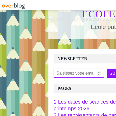
ECOLE
Ecole pub
NEWSLETTER
PAGES
1 Les dates de séances de 
printemps 2026
2 Les représentants de pa