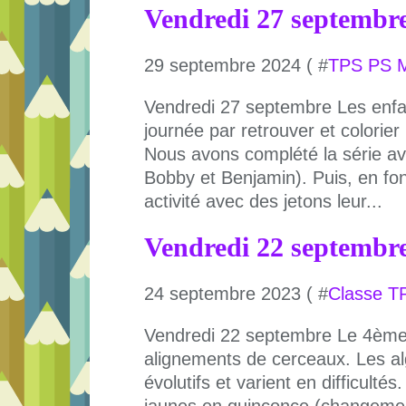
Vendredi 27 septembr
29 septembre 2024 ( #
TPS PS 
Vendredi 27 septembre Les enf
journée par retrouver et colorier 
Nous avons complété la série ave
Bobby et Benjamin). Puis, en fon
activité avec des jetons leur...
Vendredi 22 septembr
24 septembre 2023 ( #
Classe T
Vendredi 22 septembre Le 4ème a
alignements de cerceaux. Les a
évolutifs et varient en difficulté
jaunes en quinconce (changement