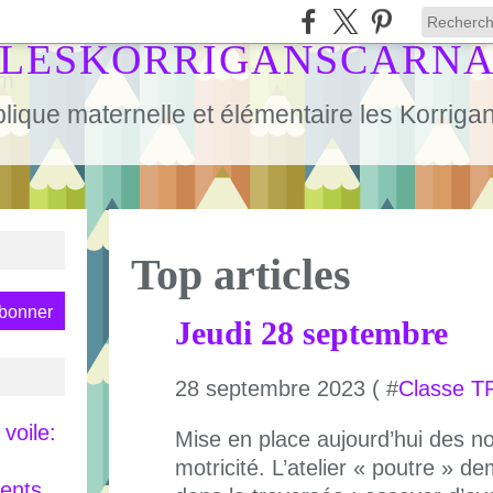
LESKORRIGANSCARN
lique maternelle et élémentaire les Korrig
Top articles
Jeudi 28 septembre
28 septembre 2023 ( #
Classe T
voile:
Mise en place aujourd’hui des 
motricité. L’atelier « poutre » 
rents