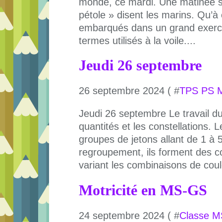
monde, ce mardi. Une matinée sa
pétole » disent les marins. Qu’à 
embarqués dans un grand exerci
termes utilisés à la voile....
Jeudi 26 septembre
26 septembre 2024 ( #
TPS PS 
Jeudi 26 septembre Le travail du
quantités et les constellations. 
groupes de jetons allant de 1 à 5
regroupement, ils forment des co
variant les combinaisons de coul
Motricité en MS-GS
24 septembre 2024 ( #
Classe 