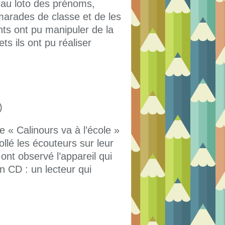
é au loto des prénoms,
marades de classe et de les
ts ont pu manipuler de la
s ils ont pu réaliser
)
e « Calinours va à l’école »
llé les écouteurs sur leur
s ont observé l’appareil qui
n CD : un lecteur qui