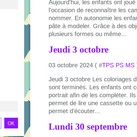
Aujourd'hui, les enfants ont jou
l'occasion de reconnaître les ca
nommer. En autonomie les enfan
pâte à modeler. Grâce à des objet
plusieurs formes ou même...
Jeudi 3 octobre
03 octobre 2024 ( #
TPS PS MS
Jeudi 3 octobre Les coloriages d
sont terminés. Les enfants ont co
portrait afin de les compléter. Il
permet de lire une cassette ou u
permet d’écouter...
Lundi 30 septembre