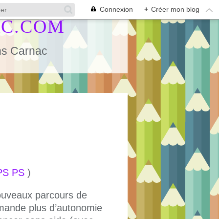
Connexion
+
Créer mon blog
AC.COM
ans Carnac
PS PS
)
nouveaux parcours de
demande plus d’autonomie