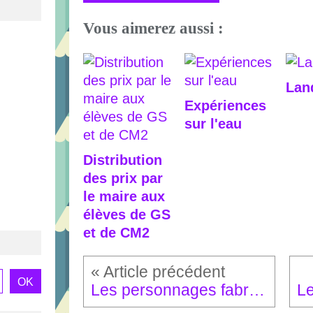
Vous aimerez aussi :
Lan
Expériences
sur l'eau
Distribution
des prix par
le maire aux
élèves de GS
et de CM2
Les personnages fabriqués à partir des déchets de la maison.