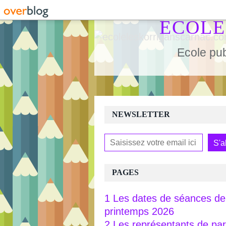
ECOLE
Ecole pub
NEWSLETTER
PAGES
1 Les dates de séances de 
printemps 2026
2 Les représentants de pa