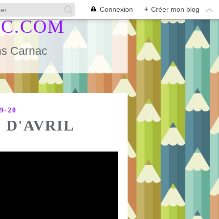
Connexion
+
Créer mon blog
AC.COM
ans Carnac
9-20
 D'AVRIL