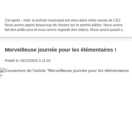
Cet après - midi, le policier municipal est venu dans notre classe de CE2.
Nous avons appris beaucoup de choses sur le permis piéton. Nous avons
fait des petits jeux et nous avons regardé des vidéos. Nous avons passé un
très bon moment avec Denis Clochard....
Merveilleuse journée pour les élémentaires !
Publié le 19/12/2025 à 11:01