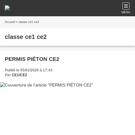
MENU
Accueil
» classe ce1 ce2
classe ce1 ce2
PERMIS PIÉTON CE2
Publié le 05/02/2026 à 17:43
Par
CE1/CE2