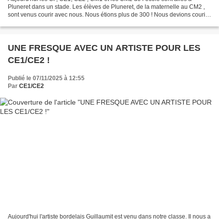
Pluneret dans un stade. Les élèves de Pluneret, de la maternelle au CM2 ,
sont venus courir avec nous. Nous étions plus de 300 ! Nous devions courir
8, 12, 16, 20 ou bien 24 minutes...
UNE FRESQUE AVEC UN ARTISTE POUR LES
CE1/CE2 !
Publié le 07/11/2025 à 12:55
Par
CE1/CE2
Aujourd'hui l'artiste bordelais Guillaumit est venu dans notre classe. Il nous a