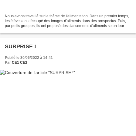
Nous avons travaillé sur le thème de l'alimentation. Dans un premier temps,
les élèves ont découpé des images d'aliments dans des prospectus. Puis,
par petits groupes, ils ont proposé des classements d'aliments selon leur
propres critères (souvent en...
SURPRISE !
Publié le 30/06/2022 à 14:41
Par
CE1 CE2