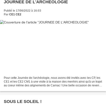
JOURNEE DE L'ARCHEOLOGIE
Publié le 17/06/2022 à 16:03
Par
CE1 CE2
Pour cette Journée de l'archéologie, nous avons été invités avec les CP, les
CE1 et les CE2 CM1 à une visite à la maison des menhirs ainsi qu'à un trajet
au coeur même des alignements de Carnac ! Une belle occasion de revenir
sur les grandes oeuvres du...
SOUS LE SOLEIL !