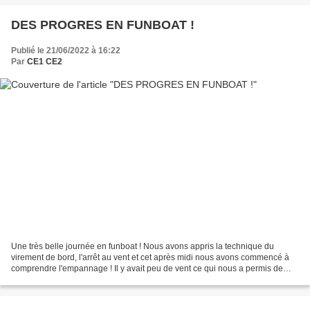
DES PROGRES EN FUNBOAT !
Publié le 21/06/2022 à 16:22
Par
CE1 CE2
Une très belle journée en funboat ! Nous avons appris la technique du
virement de bord, l'arrêt au vent et cet après midi nous avons commencé à
comprendre l'empannage ! Il y avait peu de vent ce qui nous a permis de
bien décomposer les actions et d'établir...