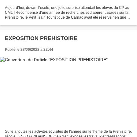
Aujourd’hui, devant l’école, une jolie surprise attendait les élèves du CP au
CM1 ! Récompense d’une année de recherches et d’apprentissages sur la
Préhistoire, le Petit Train Touristique de Carnac avait été réservé rien que
pour nous. Quelle joyeuse...
EXPOSITION PREHISTOIRE
Publié le 28/06/2022 à 22:44
Suite à toutes les activités et visites de l'année sur le thème de la Préhistoire,
l'école LES KORRIGANS DE CARNAC expose les travaux et réalisations