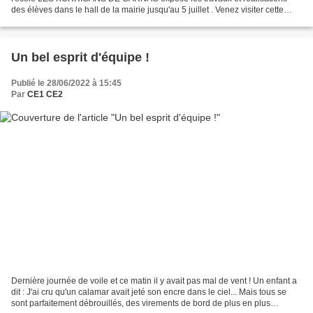
des élèves dans le hall de la mairie jusqu'au 5 juillet . Venez visiter cette
belle exposition ! Voici...
Un bel esprit d'équipe !
Publié le 28/06/2022 à 15:45
Par
CE1 CE2
Dernière journée de voile et ce matin il y avait pas mal de vent ! Un enfant a
dit : J'ai cru qu'un calamar avait jeté son encre dans le ciel... Mais tous se
sont parfaitement débrouillés, des virements de bord de plus en plus