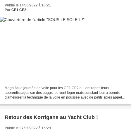
Publié le 14/06/2022 à 16:21
Par
CE1 CE2
Magnifique journée de voile pour les CE1 CE2 qui ont repris leurs
apprentissages sur des buggs. Le vent léger mais constant leur a permis
d'améliorer la technique de la voile en poussée avec de petits spies appelés
voiles "papillon". Beaucoup de bonne...
Retour des Korrigans au Yacht Club !
Publié le 07/06/2022 à 15:29