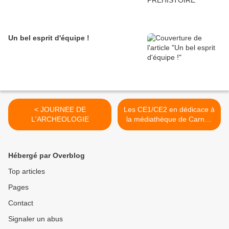
Un bel esprit d'équipe !
< JOURNEE DE
Les CE1/CE2 en dédicace à
L'ARCHEOLOGIE
la médiathèque de Carnac
>
Hébergé par Overblog
Top articles
Pages
Contact
Signaler un abus