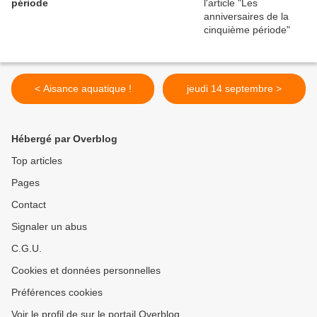
période
< Aisance aquatique !
jeudi 14 septembre >
Hébergé par Overblog
Top articles
Pages
Contact
Signaler un abus
C.G.U.
Cookies et données personnelles
Préférences cookies
Voir le profil de sur le portail Overblog