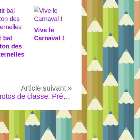
Vive le
t bal
Carnaval !
ton des
ernelles
Photos de classe: Précisions