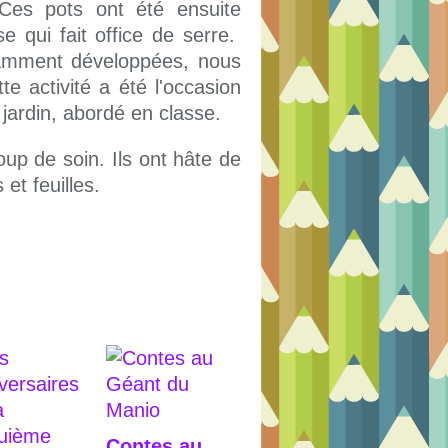
 Ces pots ont été ensuite
se qui fait office de serre.
samment développées, nous
te activité a été l'occasion
u jardin, abordé en classe.
oup de soin. Ils ont hâte de
s et feuilles.
Contes au