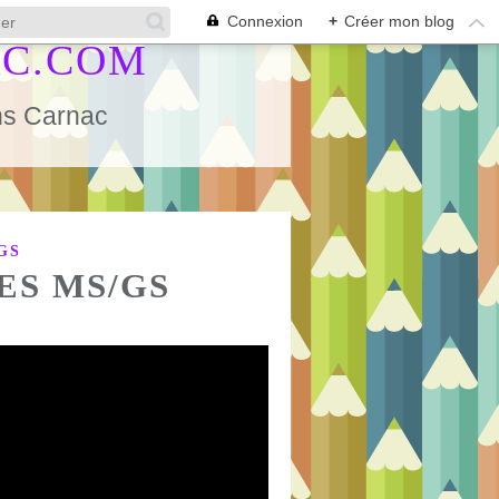
Connexion
+
Créer mon blog
AC.COM
ans Carnac
GS
ES MS/GS