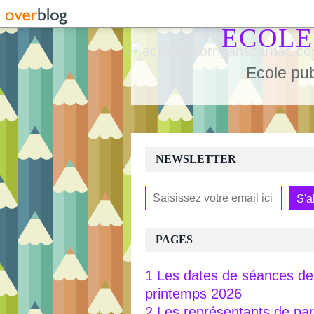
ECOLE
Ecole pub
NEWSLETTER
PAGES
1 Les dates de séances de 
printemps 2026
2 Les représentants de pa