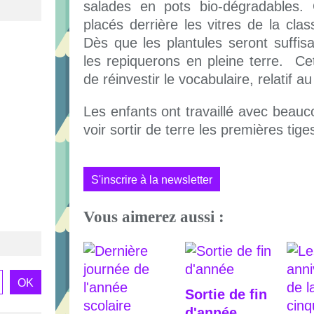
salades en pots bio-dégradables.
placés derrière les vitres de la clas
Dès que les plantules seront suffi
les repiquerons en pleine terre. Cet
de réinvestir le vocabulaire, relatif a
Les enfants ont travaillé avec beauc
voir sortir de terre les premières tige
S'inscrire à la newsletter
Vous aimerez aussi :
Sortie de fin
d'année