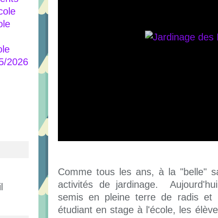
cole
ole
ole
25/2026
Comme tous les ans, à la "belle" s
activités de jardinage. Aujourd'hu
l
semis en pleine terre de radis et 
étudiant en stage à l'école, les élè