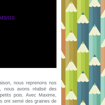
aison, nous reprenons nos
i, nous avons réalisé des
petits pois. Avec Maxime,
ves ont semé des graines de