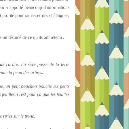
 leur a apporté beaucoup d'informations
nt profité pour ramasser des châtaignes,
se un résumé de ce qu'ils ont retenu .
e l'arbre. La sève passe de la terre
comme la peau des arbres.
ne, un petit bouchon bouche les petits
feuilles. C'est pour ça que les feuilles
stries sur le tronc.