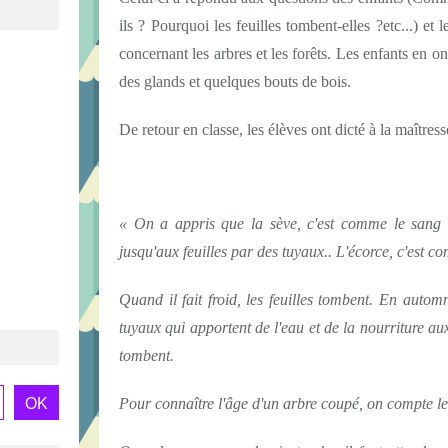
ils ? Pourquoi les feuilles tombent-elles ?etc...) et
concernant les arbres et les forêts. Les enfants en o
des glands et quelques bouts de bois.
De retour en classe, les élèves ont dicté à la maîtres
« On a appris que la sève, c'est comme le sang d
jusqu'aux feuilles par des tuyaux.. L'écorce, c'est 
Quand il fait froid, les feuilles tombent. En autom
tuyaux qui apportent de l'eau et de la nourriture aux 
tombent.
Pour connaître l'âge d'un arbre coupé, on compte les 