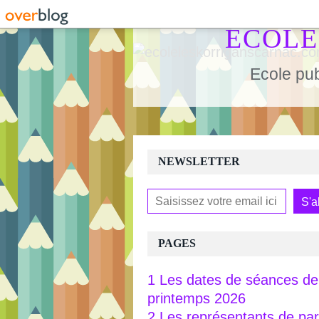
ECOLE
Ecole pub
NEWSLETTER
PAGES
1 Les dates de séances de 
printemps 2026
2 Les représentants de pa