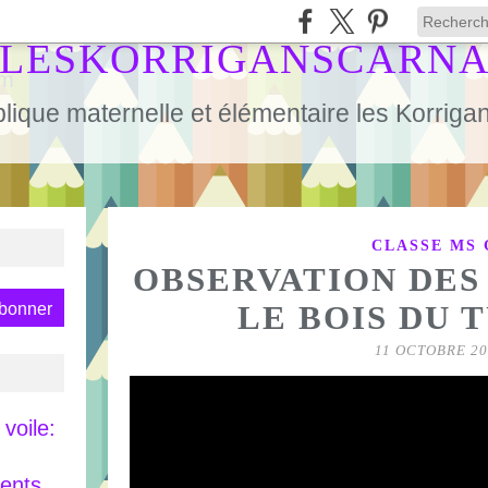
LESKORRIGANSCARN
lique maternelle et élémentaire les Korrig
CLASSE MS 
OBSERVATION DES
LE BOIS DU 
11 OCTOBRE 20
voile:
rents