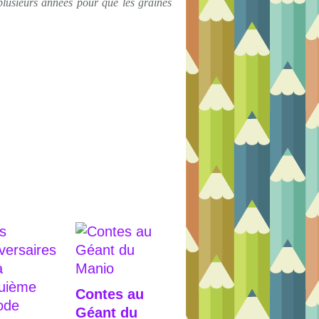
lusieurs années pour que les graines
Contes au
Géant du