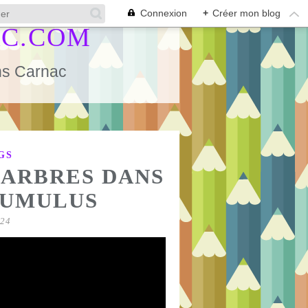
Connexion
+
Créer mon blog
AC.COM
ans Carnac
GS
 ARBRES DANS
TUMULUS
24