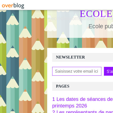
ECOLE
Ecole pub
NEWSLETTER
PAGES
1 Les dates de séances de 
printemps 2026
2 Les représentants de pa