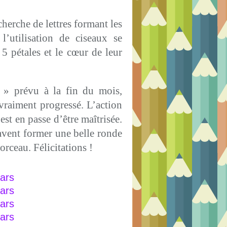
echerche de lettres formant les
l’utilisation de ciseaux se
5 pétales et le cœur de leur
n » prévu à la fin du mois,
vraiment progressé. L’action
est en passe d’être maîtrisée.
savent former une belle ronde
orceau. Félicitations !