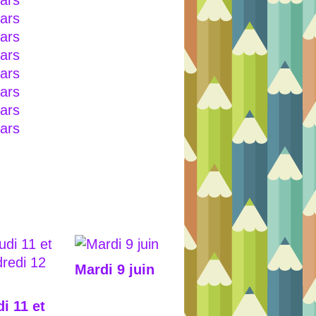
Mardi 9 juin
i 11 et