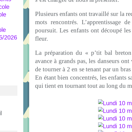
cole
Plusieurs enfants ont travaillé sur la r
ole
mots rencontrés. L’apprentissage de 
ole
poursuit. Les enfants ont découpé les 
25/2026
fleur.
La préparation du « p’tit bal breto
avance à grands pas, les danseurs ont 
de tourner à 2 en se tenant par un bras 
En étant bien concentrés, les enfants 
qui tient en tournant tout au long du m
l