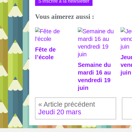
S'inscrire à la newsletter
Vous aimerez aussi :
Fête de
l’école
Jeud
Semaine du
ven
mardi 16 au
juin
vendredi 19
juin
Jeudi 20 mars