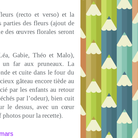
eurs (recto et verso) et la
 parties des fleurs (ajout de
le des œuvres florales seront
 Léa, Gabie, Théo et Malo),
é un far aux pruneaux. La
onde et cuite dans le four du
icieux gâteau encore tiède au
ié par les enfants au retour
léchés par l’odeur), bien cuit
sur le dessus, avec un cœur
f photos pour la recette).