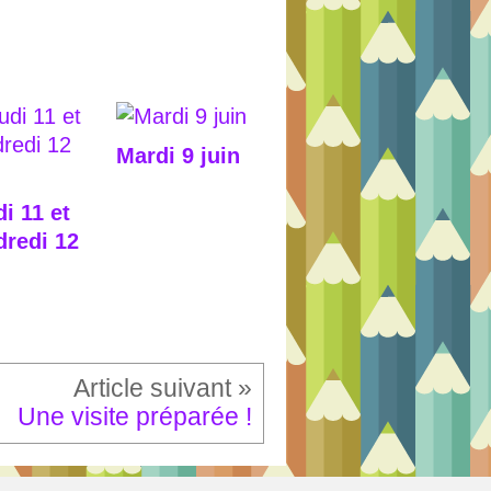
Mardi 9 juin
i 11 et
dredi 12
Une visite préparée !