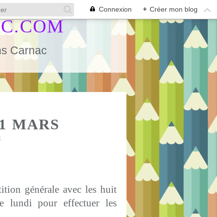
Connexion
+
Créer mon blog
AC.COM
ans Carnac
S
1 MARS
5
ition générale avec les huit
 lundi pour effectuer les