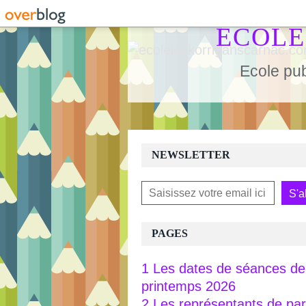
ECOLE
Ecole pub
NEWSLETTER
PAGES
1 Les dates de séances de 
printemps 2026
2 Les représentants de pa