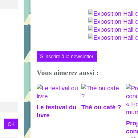
S'inscrire à la newsletter
Vous aimerez aussi :
Le festival du
Thé ou café ?
livre
Proj
con