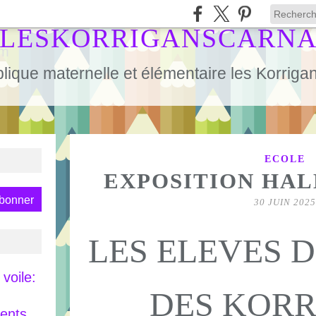
LESKORRIGANSCARN
lique maternelle et élémentaire les Korrig
ECOLE
EXPOSITION HAL
30 JUIN 2025
LES ELEVES D
voile:
DES KOR
rents