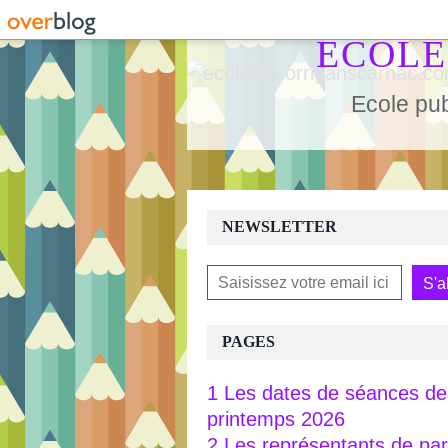
ECOLE
Ecole pub
NEWSLETTER
PAGES
1 Les dates de séances de 
printemps 2026
2 Les représentants de pa