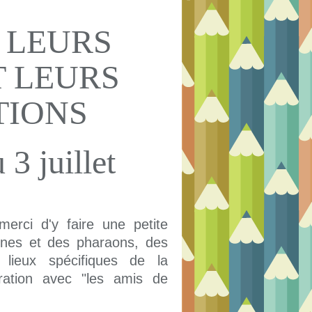
 LEURS
T LEURS
TIONS
 3 juillet
merci d'y faire une petite
eines et des pharaons, des
 lieux spécifiques de la
ation avec "les amis de