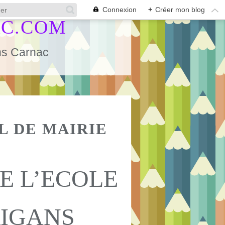
Connexion
+
Créer mon blog
AC.COM
ans Carnac
L DE MAIRIE
E L’ECOLE
RIGANS