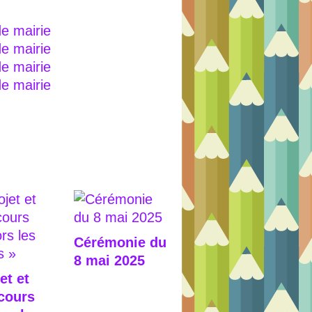
Cérémonie du
8 mai 2025
et et
cours