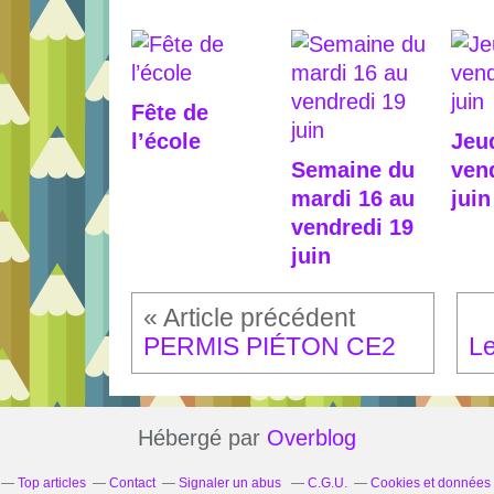
Fête de
l’école
Jeud
Semaine du
ven
mardi 16 au
juin
vendredi 19
juin
PERMIS PIÉTON CE2
Hébergé par
Overblog
Top articles
Contact
Signaler un abus
C.G.U.
Cookies et données