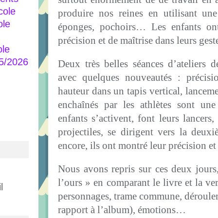
cole
produire nos reines en utilisant un
ole
éponges, pochoirs… Les enfants ont
précision et de maîtrise dans leurs gest
ole
25/2026
Deux très belles séances d’ateliers d
avec quelques nouveautés : précisio
hauteur dans un tapis vertical, lancem
enchaînés par les athlètes sont une 
enfants s’activent, font leurs lancers,
projectiles, se dirigent vers la deux
encore, ils ont montré leur précision et
Nous avons repris sur ces deux jours,
l’ours » en comparant le livre et la ve
l
personnages, trame commune, déroulem
rapport à l’album), émotions…