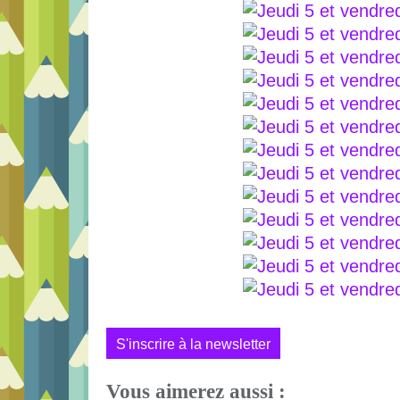
S'inscrire à la newsletter
Vous aimerez aussi :