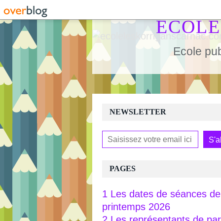
ECOLE
Ecole pub
NEWSLETTER
PAGES
1 Les dates de séances de 
printemps 2026
2 Les représentants de pa