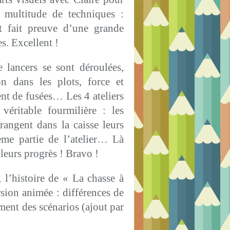
e multitude de techniques :
 fait preuve d’une grande
es. Excellent !
e lancers se sont déroulées,
n dans les plots, force et
ent de fusées… Les 4 ateliers
véritable fourmilière : les
 rangent dans la caisse leurs
ième partie de l’atelier… Là
 leurs progrès ! Bravo !
 l’histoire de « La chasse à
rsion animée : différences de
ent des scénarios (ajout par