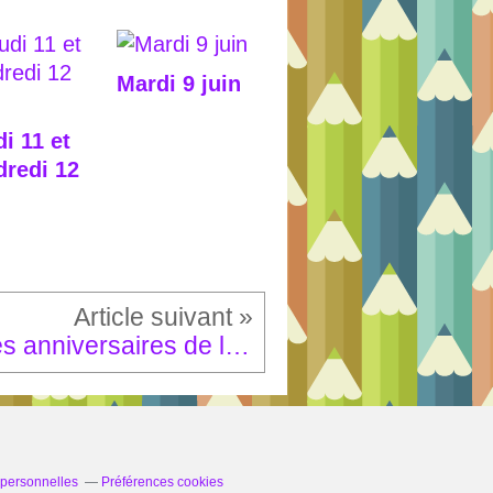
Mardi 9 juin
i 11 et
dredi 12
Les anniversaires de la troisième période
 personnelles
Préférences cookies