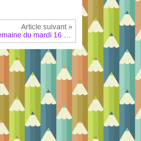
Semaine du mardi 16 au vendredi 19 juin