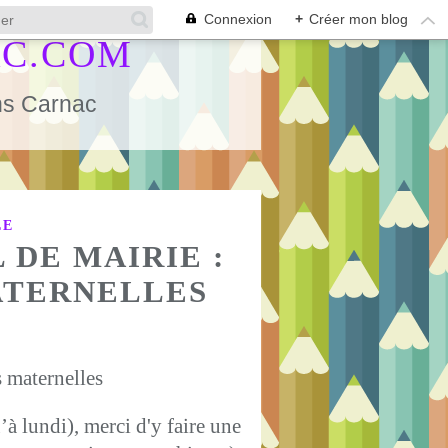
Connexion
+
Créer mon blog
AC.COM
ans Carnac
LE
 DE MAIRIE :
ATERNELLES
s maternelles
’à lundi), merci d'y faire une