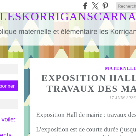
LESKORRIGANSCARN
lique maternelle et élémentaire les Korrig
MATERNEL
EXPOSITION HALL
TRAVAUX DES M
17 JUIN 2026
Exposition Hall de mairie : travaux de
voile:
L'exposition est de courte durée (jusqu
rents