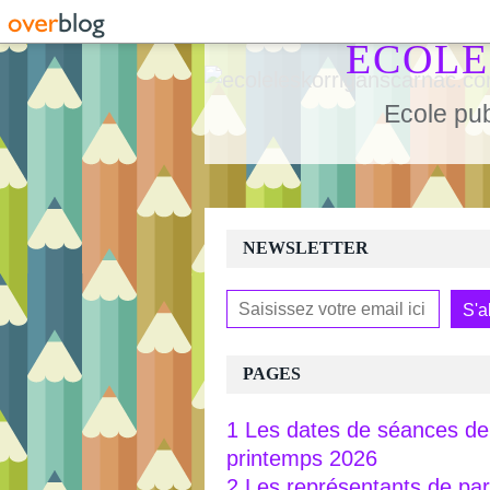
ECOLE
Ecole pub
NEWSLETTER
PAGES
1 Les dates de séances de 
printemps 2026
2 Les représentants de pa