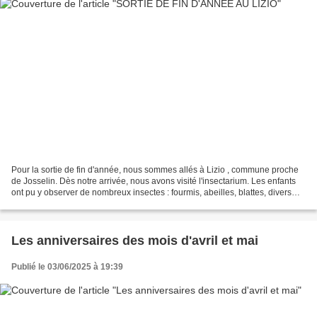
Pour la sortie de fin d'année, nous sommes allés à Lizio , commune proche
de Josselin. Dès notre arrivée, nous avons visité l'insectarium. Les enfants
ont pu y observer de nombreux insectes : fourmis, abeilles, blattes, divers
phasmes, mante religieuses,...
Les anniversaires des mois d'avril et mai
Publié le 03/06/2025 à 19:39