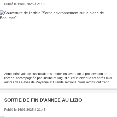
Publié le 19/06/2025 à 21:38
Anne, bénévole de l'association surfrider, en faveur de la préservation de
l'océan, accompagnée par Justine et Augustin, est intervenue cet après-midi
auprès des élèves de Moyenne et Grande sections. Nous avons tout d'abord
recherché une plage ombragée,...
SORTIE DE FIN D'ANNEE AU LIZIO
Publié le 16/06/2025 à 21:43