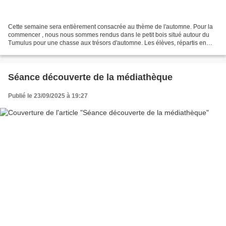
Cette semaine sera entièrement consacrée au thème de l'automne. Pour la
commencer , nous nous sommes rendus dans le petit bois situé autour du
Tumulus pour une chasse aux trésors d'automne. Les élèves, répartis en
groupes de couleurs, devaient collecter...
Séance découverte de la médiathèque
Publié le 23/09/2025 à 19:27