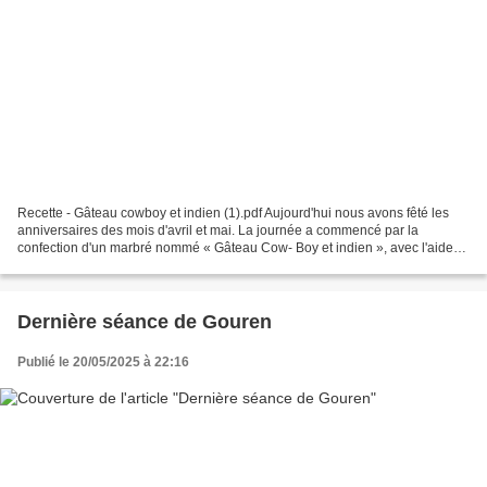
Recette - Gâteau cowboy et indien (1).pdf Aujourd'hui nous avons fêté les
anniversaires des mois d'avril et mai. La journée a commencé par la
confection d'un marbré nommé « Gâteau Cow- Boy et indien », avec l'aide
de parents. Cette recette nécessitant...
Dernière séance de Gouren
Publié le 20/05/2025 à 22:16