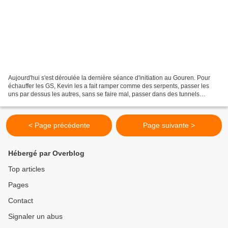
Aujourd'hui s'est déroulée la dernière séance d'initiation au Gouren. Pour
échauffer les GS, Kevin les a fait ramper comme des serpents, passer les
uns par dessus les autres, sans se faire mal, passer dans des tunnels
imaginaires en se tenant accroupis....
< Page précédente
Page suivante >
Hébergé par Overblog
Top articles
Pages
Contact
Signaler un abus