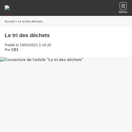
MENU
Accueil
» Le tri des déchets
Le tri des déchets
Publié le 19/02/2021 à 16:26
Par
CE1