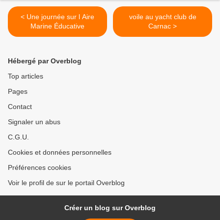
< Une journée sur l Aire
voile au yacht club de
Marine Éducative
Carnac >
Hébergé par Overblog
Top articles
Pages
Contact
Signaler un abus
C.G.U.
Cookies et données personnelles
Préférences cookies
Voir le profil de sur le portail Overblog
Créer un blog sur Overblog