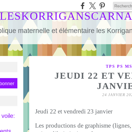
LESKORRIGANSCARN
lique maternelle et élémentaire les Korrig
TPS PS M
JEUDI 22 ET V
JANVI
24 JANVIER 20
Jeudi 22 et vendredi 23 janvier
voile:
Les productions de graphisme (lignes, 
rents