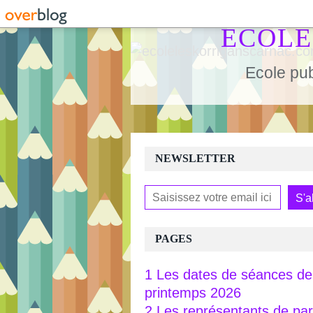
ECOLE
Ecole pub
NEWSLETTER
PAGES
1 Les dates de séances de 
printemps 2026
2 Les représentants de pa