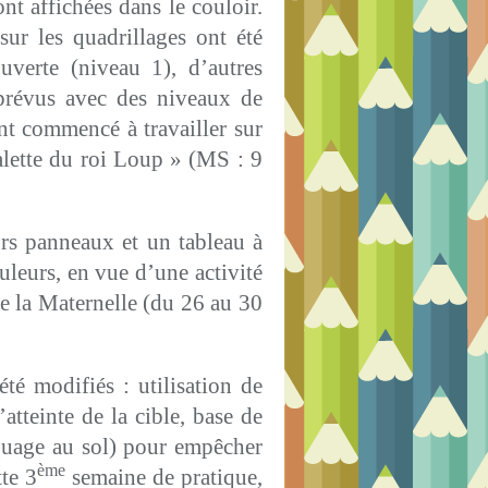
nt affichées dans le couloir.
sur les quadrillages ont été
uverte (niveau 1), d’autres
 prévus avec des niveaux de
ont commencé à travailler sur
alette du roi Loup » (MS : 9
urs panneaux et un tableau à
uleurs, en vue d’une activité
 la Maternelle (du 26 au 30
été modifiés : utilisation de
’atteinte de la cible, base de
quage au sol) pour empêcher
ème
tte 3
semaine de pratique,