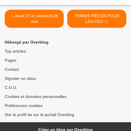
< Jeudi 27 et vendredi 28
PERMIS PIÉTON POUR
mai
LES CE2 ! >
Hébergé par Overblog
Top articles
Pages
Contact
Signaler un abus
C.G.U.
Cookies et données personnelles
Préférences cookies
Voir le profil de sur le portail Overblog
Créer un blog sur Overblog