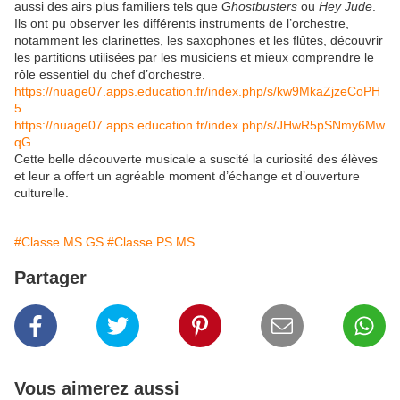
aussi des airs plus familiers tels que
Ghostbusters
ou
Hey Jude
.
Ils ont pu observer les différents instruments de l’orchestre,
notamment les clarinettes, les saxophones et les flûtes, découvrir
les partitions utilisées par les musiciens et mieux comprendre le
rôle essentiel du chef d’orchestre.
https://nuage07.apps.education.fr/index.php/s/kw9MkaZjzeCoPH
5
https://nuage07.apps.education.fr/index.php/s/JHwR5pSNmy6Mw
qG
Cette belle découverte musicale a suscité la curiosité des élèves
et leur a offert un agréable moment d’échange et d’ouverture
culturelle.
#Classe MS GS
#Classe PS MS
Partager
Vous aimerez aussi