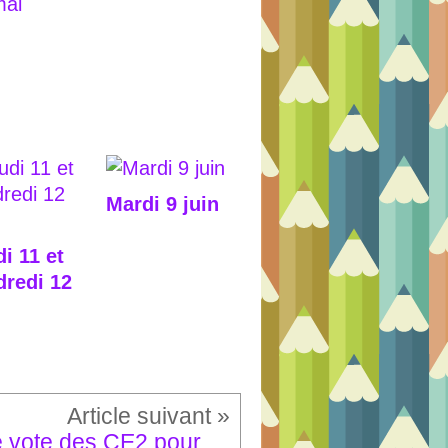
Mardi 9 juin
i 11 et
dredi 12
Le vote des CE2 pour le prix des Incorruptibles 2026 !