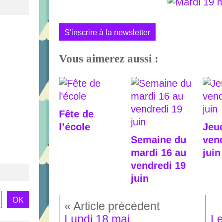
S'inscrire à la newsletter
Vous aimerez aussi :
Fête de
l’école
Jeud
Semaine du
ven
mardi 16 au
juin
vendredi 19
juin
Lundi 18 mai