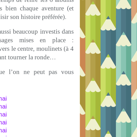
ès bien chaque aventure (et
ir son histoire préférée).
aussi beaucoup investis dans
issages mises en place :
rs le centre, moulinets (à 4
sant tourner la ronde…
ue l’on ne peut pas vous