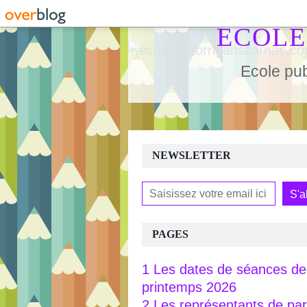
ECOLE
Ecole pub
NEWSLETTER
PAGES
1 Les dates de séances de 
printemps 2026
2 Les représentants de pa