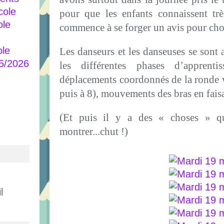
cole
pour que les enfants connaissent tr
ole
commence à se forger un avis pour chois
ole
Les danseurs et les danseuses se sont 
25/2026
les différentes phases d’apprent
déplacements coordonnés de la ronde ve
puis à 8), mouvements des bras en fai
(Et puis il y a des « choses » q
montrer...chut !)
l