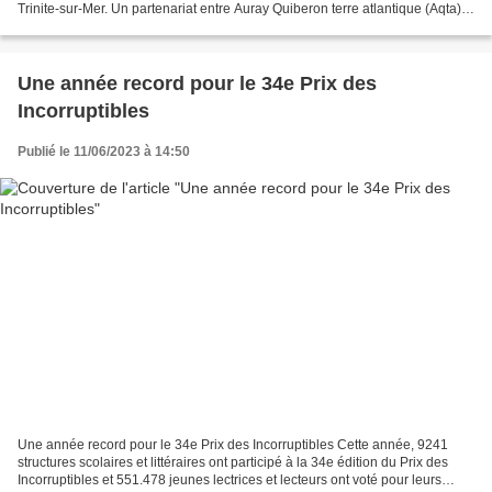
Trinite-sur-Mer. Un partenariat entre Auray Quiberon terre atlantique (Aqta)
et l’organisateur a été...
Une année record pour le 34e Prix des
Incorruptibles
Publié le 11/06/2023 à 14:50
Une année record pour le 34e Prix des Incorruptibles Cette année, 9241
structures scolaires et littéraires ont participé à la 34e édition du Prix des
Incorruptibles et 551.478 jeunes lectrices et lecteurs ont voté pour leurs