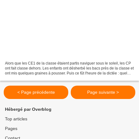
Alors que les CE1 de la classe étaient partis naviguer sous le soleil, les CP
ont fait classe dehors. Les enfants ont désherbé les bacs près de la classe et
ont mis quelques graines à pousser. Puis ce fût l'heure de la dictée : quel
bonheur de pouvoir...
< Page précédente
Page suivante >
Hébergé par Overblog
Top articles
Pages
Contact