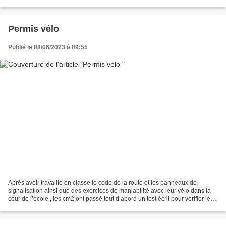
œuvres favorites. C’est la...
Permis vélo
Publié le 08/06/2023 à 09:55
Après avoir travaillé en classe le code de la route et les panneaux de
signalisation ainsi que des exercices de maniabilité avec leur vélo dans la
cour de l’école , les cm2 ont passé tout d’abord un test écrit pour vérifier leur
connaissance et ensuite...