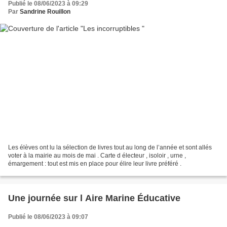
Publié le 08/06/2023 à 09:29
Par
Sandrine Rouillon
Les élèves ont lu la sélection de livres tout au long de l’année et sont allés
voter à la mairie au mois de mai . Carte d électeur , isoloir , urne ,
émargement : tout est mis en place pour élire leur livre préféré .
Une journée sur l Aire Marine Éducative
Publié le 08/06/2023 à 09:07