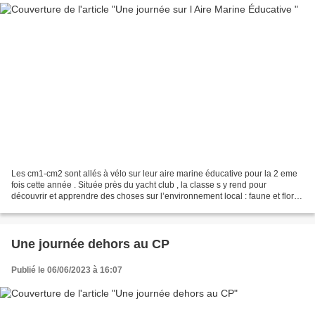
Les cm1-cm2 sont allés à vélo sur leur aire marine éducative pour la 2 eme
fois cette année . Située près du yacht club , la classe s y rend pour
découvrir et apprendre des choses sur l’environnement local : faune et flore
de l ‘Estran, Sable , dune,...
Une journée dehors au CP
Publié le 06/06/2023 à 16:07