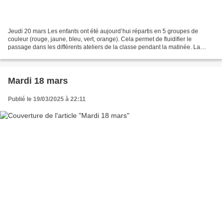
Jeudi 20 mars Les enfants ont été aujourd’hui répartis en 5 groupes de
couleur (rouge, jaune, bleu, vert, orange). Cela permet de fluidifier le
passage dans les différents ateliers de la classe pendant la matinée. La
constitution de ces groupes sera modifiée...
Mardi 18 mars
Publié le 19/03/2025 à 22:11