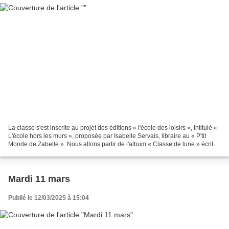
La classe s'est inscrite au projet des éditions « l'école des loisirs », intitulé «
L'école hors les murs », proposée par Isabelle Servais, libraire au « P'tit
Monde de Zabelle ». Nous allons partir de l'album « Classe de lune » écrit
par John Hare. Nous...
Mardi 11 mars
Publié le 12/03/2025 à 15:04