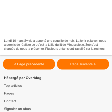
Lundi 10 mars Sylvie a apporté une coquille de noix. La tenir et la voir nous
a permis de réaliser ce qu’est la taille du lit de Minusculette. Zoé s’est
chargée de nous la présenter. Plusieurs enfants ont travaillé sur la recherche
de lettres formant...
< Page précédente
Page suivante >
Hébergé par Overblog
Top articles
Pages
Contact
Signaler un abus