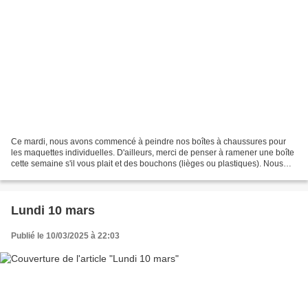
Ce mardi, nous avons commencé à peindre nos boîtes à chaussures pour
les maquettes individuelles. D'ailleurs, merci de penser à ramener une boîte
cette semaine s'il vous plait et des bouchons (lièges ou plastiques). Nous
avons aussi travaillé sur des...
Lundi 10 mars
Publié le 10/03/2025 à 22:03