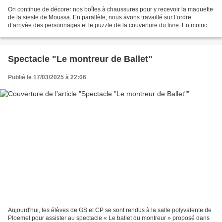
On continue de décorer nos boîtes à chaussures pour y recevoir la maquette
de la sieste de Moussa. En parallèle, nous avons travaillé sur l’ordre
d’arrivée des personnages et le puzzle de la couverture du livre. En motricité
nous avons repris notre jeu...
Spectacle "Le montreur de Ballet"
Publié le 17/03/2025 à 22:06
Aujourd'hui, les élèves de GS et CP se sont rendus à la salle polyvalente de
Ploemel pour assister au spectacle « Le ballet du montreur » proposé dans