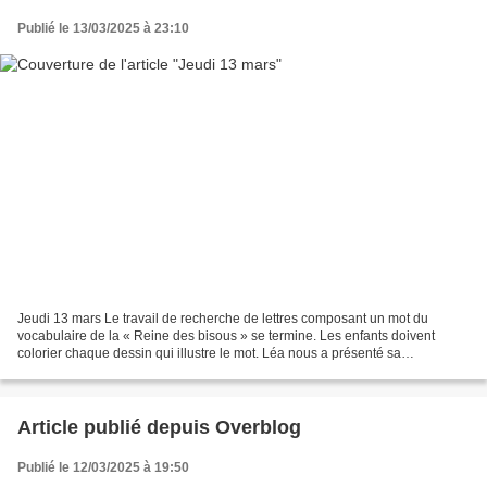
Publié le 13/03/2025 à 23:10
Jeudi 13 mars Le travail de recherche de lettres composant un mot du
vocabulaire de la « Reine des bisous » se termine. Les enfants doivent
colorier chaque dessin qui illustre le mot. Léa nous a présenté sa
récompense reçue de sa pratique du ski lors...
Article publié depuis Overblog
Publié le 12/03/2025 à 19:50