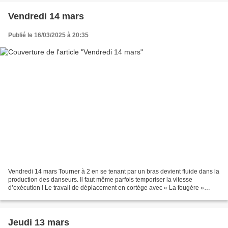
Vendredi 14 mars
Publié le 16/03/2025 à 20:35
Vendredi 14 mars Tourner à 2 en se tenant par un bras devient fluide dans la
production des danseurs. Il faut même parfois temporiser la vitesse
d’exécution ! Le travail de déplacement en cortège avec « La fougère »
commence étape par étape : la tenue...
Jeudi 13 mars