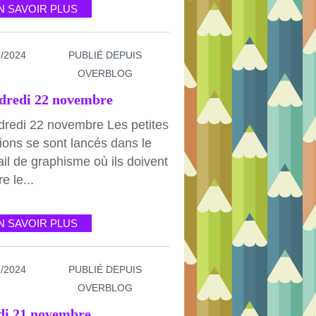
N SAVOIR PLUS
1/2024
PUBLIÉ DEPUIS
OVERBLOG
dredi 22 novembre
dredi 22 novembre Les petites
ions se sont lancés dans le
ail de graphisme où ils doivent
re le...
N SAVOIR PLUS
1/2024
PUBLIÉ DEPUIS
OVERBLOG
di 21 novembre