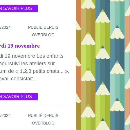
N SAVOIR PLUS
1/2024
PUBLIÉ DEPUIS
OVERBLOG
di 19 novembre
di 19 novembre Les enfants
poursuivi les ateliers sur
bum de « 1,2,3 petits chats... »,
avail consistait...
N SAVOIR PLUS
1/2024
PUBLIÉ DEPUIS
OVERBLOG