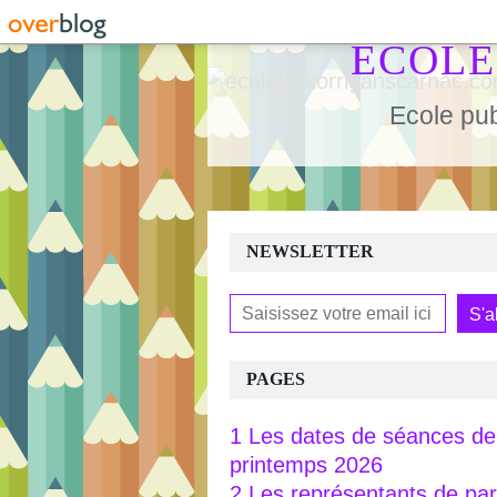
ECOLE
Ecole pub
NEWSLETTER
PAGES
1 Les dates de séances de 
printemps 2026
2 Les représentants de pa