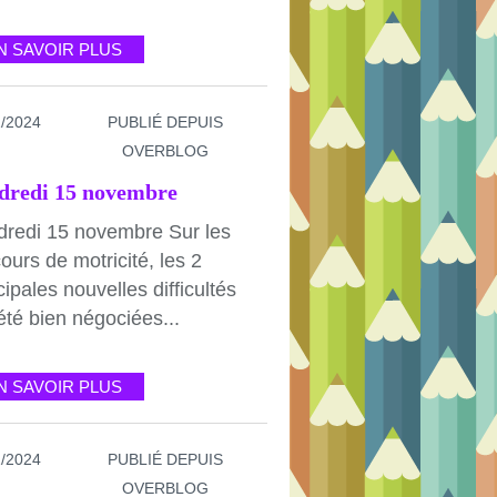
N SAVOIR PLUS
1/2024
PUBLIÉ DEPUIS
OVERBLOG
dredi 15 novembre
dredi 15 novembre Sur les
ours de motricité, les 2
cipales nouvelles difficultés
été bien négociées...
N SAVOIR PLUS
1/2024
PUBLIÉ DEPUIS
OVERBLOG