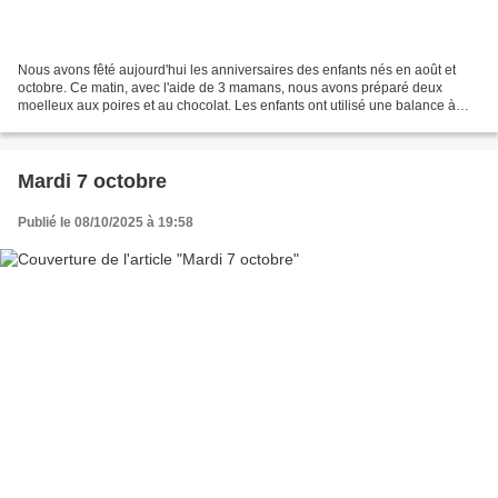
Nous avons fêté aujourd'hui les anniversaires des enfants nés en août et
octobre. Ce matin, avec l'aide de 3 mamans, nous avons préparé deux
moelleux aux poires et au chocolat. Les enfants ont utilisé une balance à
affichage digital et un verre doseur...
Mardi 7 octobre
Publié le 08/10/2025 à 19:58