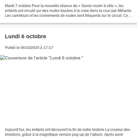
Mardi 7 octobre Pour la nouvelle séance de « Savoir rouler à vélo », les
enfants ont circulé sur des routes tracées à la craie dans la cour par Mélanie.
Les carrefours et les croisements de routes sont fréquents sur le circuit. Cela
oblige les cyclistes...
Lundi 6 octobre
Publié le 06/10/2025 à 17:17
Aujourd’hui, les enfants ont découvert la fin de notre histoire La couleur des
émotions, grâce à la magnifique version pop-up de l’album. Après avoir