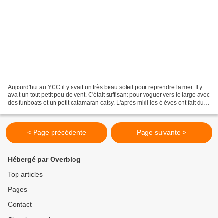
Aujourd'hui au YCC il y avait un très beau soleil pour reprendre la mer. Il y
avait un tout petit peu de vent. C'était suffisant pour voguer vers le large avec
des funboats et un petit catamaran catsy. L'après midi les élèves ont fait du
paddle dans le...
< Page précédente
Page suivante >
Hébergé par Overblog
Top articles
Pages
Contact