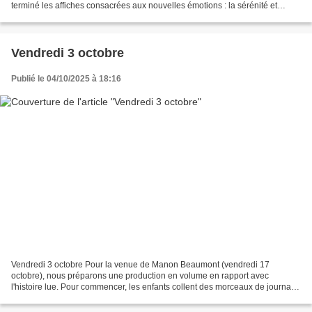
terminé les affiches consacrées aux nouvelles émotions : la sérénité et
l’amour, ils ont complété les...
Vendredi 3 octobre
Publié le 04/10/2025 à 18:16
Vendredi 3 octobre Pour la venue de Manon Beaumont (vendredi 17
octobre), nous préparons une production en volume en rapport avec
l'histoire lue. Pour commencer, les enfants collent des morceaux de journaux
sur du grillage en plastique en du carton. Les...