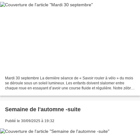
Mardi 30 septembre La dernière séance de « Savoir rouler à vélo » du mois
se déroule sous un soleil lumineux. Les enfants doivent slalomer entre
chaque roue en essayant d’avoir une course fluide et régulière. Notre zèbre
est presque terminé. Les enfants...
Semaine de l'automne -suite
Publié le 30/09/2025 à 19:32