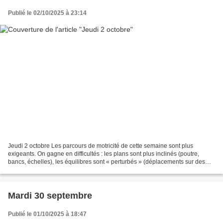
Publié le 02/10/2025 à 23:14
Jeudi 2 octobre Les parcours de motricité de cette semaine sont plus
exigeants. On gagne en difficultés : les plans sont plus inclinés (poutre,
bancs, échelles), les équilibres sont « perturbés » (déplacements sur des
barreaux, obstacles au-dessus de...
Mardi 30 septembre
Publié le 01/10/2025 à 18:47