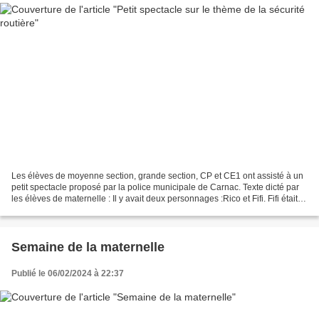
Les élèves de moyenne section, grande section, CP et CE1 ont assisté à un
petit spectacle proposé par la police municipale de Carnac. Texte dicté par
les élèves de maternelle : Il y avait deux personnages :Rico et Fifi. Fifi était
un peu bête, il ne comprenait...
Semaine de la maternelle
Publié le 06/02/2024 à 22:37