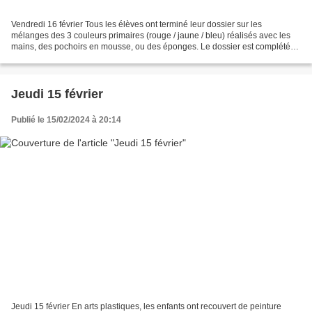
Vendredi 16 février Tous les élèves ont terminé leur dossier sur les
mélanges des 3 couleurs primaires (rouge / jaune / bleu) réalisés avec les
mains, des pochoirs en mousse, ou des éponges. Le dossier est complété
par les mélanges à la brosse du blanc...
Jeudi 15 février
Publié le 15/02/2024 à 20:14
Jeudi 15 février En arts plastiques, les enfants ont recouvert de peinture