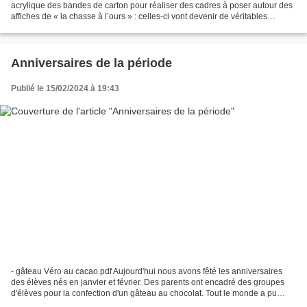
acrylique des bandes de carton pour réaliser des cadres à poser autour des
affiches de « la chasse à l’ours » : celles-ci vont devenir de véritables
tableaux comme dans un musée....
Anniversaires de la période
Publié le 15/02/2024 à 19:43
- gâteau Véro au cacao.pdf Aujourd'hui nous avons fêté les anniversaires
des élèves nés en janvier et février. Des parents ont encadré des groupes
d'élèves pour la confection d'un gâteau au chocolat. Tout le monde a pu
ainsi mettre la main à la pâte....