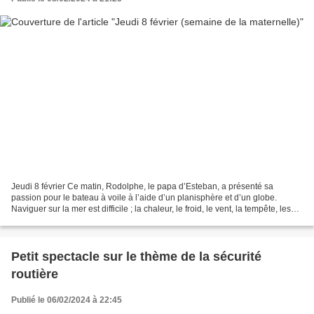
Jeudi 8 février Ce matin, Rodolphe, le papa d’Esteban, a présenté sa
passion pour le bateau à voile à l’aide d’un planisphère et d’un globe.
Naviguer sur la mer est difficile ; la chaleur, le froid, le vent, la tempête, les
immenses vagues… Le navigateur...
Petit spectacle sur le thème de la sécurité
routière
Publié le 06/02/2024 à 22:45