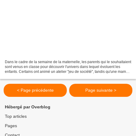
Dans le cadre de la semaine de la maternelle, les parents qui le souhaitaient
sont venus en classe pour découvrir l'univers dans lequel évoluent les
enfants. Certains ont animé un atelier "jeu de société", tandis qu'une maman
a prêté main forte à l'atelier...
< Page précédente
Page suivante >
Hébergé par Overblog
Top articles
Pages
Contact