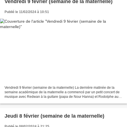
Vendredi 9 février (semaine de la maternelle)
Publié le 11/02/2024 à 10:51
Vendredi 9 février (semaine de la maternelle) La dernière matinée de la
semaine académique de la maternelle a commencé par un petit concert de
musique avec Redwan à la guitare (papa de Nour Hanna) et Rodolphe au
cajon (papa d’Esteban) : « mon petit lapin...
Jeudi 8 février (semaine de la maternelle)
Publié le 08/02/2024 à 21:25