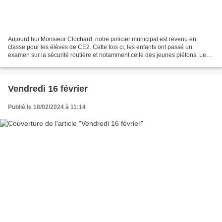
Aujourd’hui Monsieur Clochard, notre policier municipal est revenu en
classe pour les élèves de CE2. Cette fois ci, les enfants ont passé un
examen sur la sécurité routière et notamment celle des jeunes piétons. Les
questions étaient présentées autour...
Vendredi 16 février
Publié le 18/02/2024 à 11:14