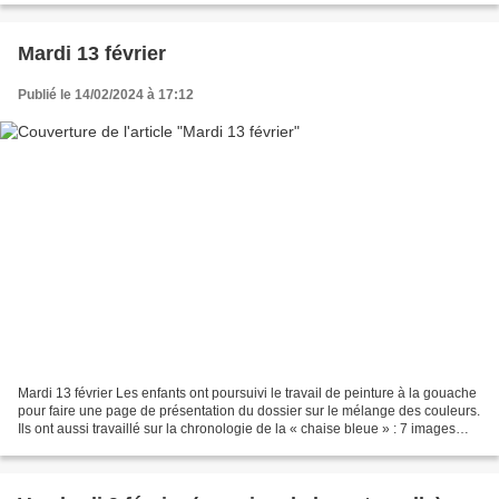
Mardi 13 février
Publié le 14/02/2024 à 17:12
Mardi 13 février Les enfants ont poursuivi le travail de peinture à la gouache
pour faire une page de présentation du dossier sur le mélange des couleurs.
Ils ont aussi travaillé sur la chronologie de la « chaise bleue » : 7 images
sont à identifier (dire...