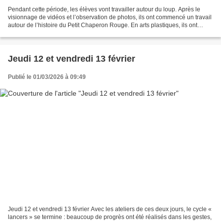
Pendant cette période, les élèves vont travailler autour du loup. Après le
visionnage de vidéos et l’observation de photos, ils ont commencé un travail
autour de l’histoire du Petit Chaperon Rouge. En arts plastiques, ils ont
réalisé le fond de leur affiche...
Jeudi 12 et vendredi 13 février
Publié le 01/03/2026 à 09:49
Jeudi 12 et vendredi 13 février Avec les ateliers de ces deux jours, le cycle «
lancers » se termine : beaucoup de progrès ont été réalisés dans les gestes,