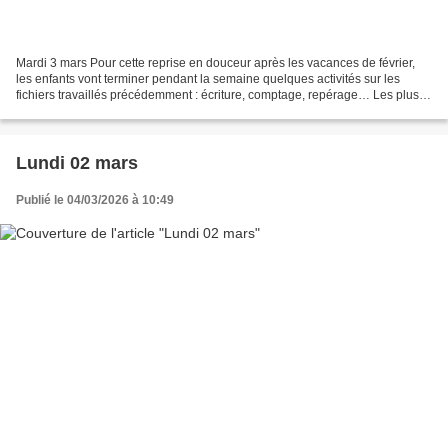
Mardi 3 mars Pour cette reprise en douceur après les vacances de février,
les enfants vont terminer pendant la semaine quelques activités sur les
fichiers travaillés précédemment : écriture, comptage, repérage… Les plus
petits, derniers arrivés, ont fièrement...
Lundi 02 mars
Publié le 04/03/2026 à 10:49