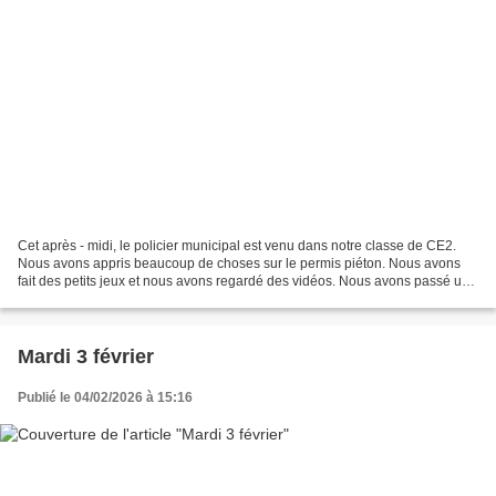
Cet après - midi, le policier municipal est venu dans notre classe de CE2.
Nous avons appris beaucoup de choses sur le permis piéton. Nous avons
fait des petits jeux et nous avons regardé des vidéos. Nous avons passé un
très bon moment avec Denis Clochard....
Mardi 3 février
Publié le 04/02/2026 à 15:16