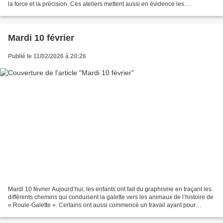
la force et la précision. Ces ateliers mettent aussi en évidence les
apprentissages réalisés par...
Mardi 10 février
Publié le 11/02/2026 à 20:26
Mardi 10 février Aujourd’hui, les enfants ont fait du graphisme en traçant les
différents chemins qui conduisent la galette vers les animaux de l’histoire de
« Roule-Galette ». Certains ont aussi commencé un travail ayant pour
objectif de constituer des...