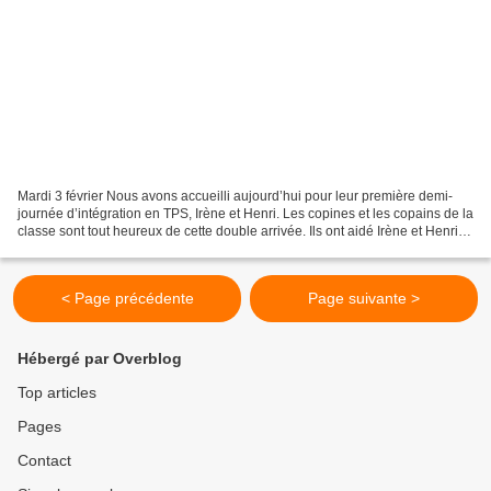
Mardi 3 février Nous avons accueilli aujourd’hui pour leur première demi-
journée d’intégration en TPS, Irène et Henri. Les copines et les copains de la
classe sont tout heureux de cette double arrivée. Ils ont aidé Irène et Henri à
se repérer dans la...
< Page précédente
Page suivante >
Hébergé par Overblog
Top articles
Pages
Contact