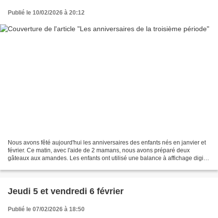
Publié le 10/02/2026 à 20:12
Nous avons fêté aujourd'hui les anniversaires des enfants nés en janvier et
février. Ce matin, avec l'aide de 2 mamans, nous avons préparé deux
gâteaux aux amandes. Les enfants ont utilisé une balance à affichage digital
et un verre doseur pour peser...
Jeudi 5 et vendredi 6 février
Publié le 07/02/2026 à 18:50