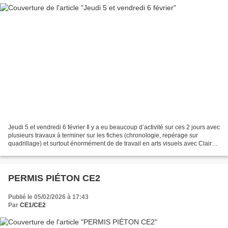
Jeudi 5 et vendredi 6 février Il y a eu beaucoup d’activité sur ces 2 jours avec
plusieurs travaux à terminer sur les fiches (chronologie, repérage sur
quadrillage) et surtout énormément de de travail en arts visuels avec Claire
pour produire nos reines...
PERMIS PIÉTON CE2
Publié le 05/02/2026 à 17:43
Par
CE1/CE2