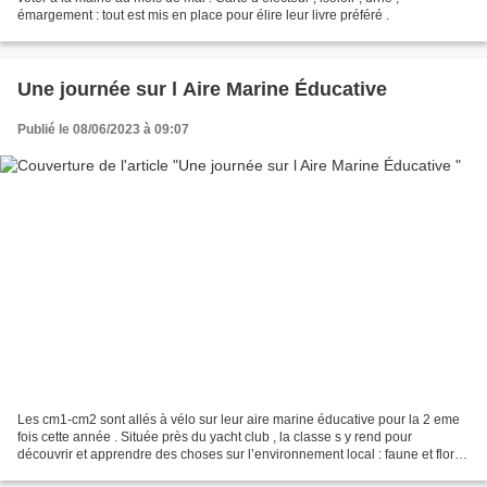
émargement : tout est mis en place pour élire leur livre préféré .
Une journée sur l Aire Marine Éducative
Publié le 08/06/2023 à 09:07
Les cm1-cm2 sont allés à vélo sur leur aire marine éducative pour la 2 eme
fois cette année . Située près du yacht club , la classe s y rend pour
découvrir et apprendre des choses sur l’environnement local : faune et flore
de l ‘Estran, Sable , dune,...