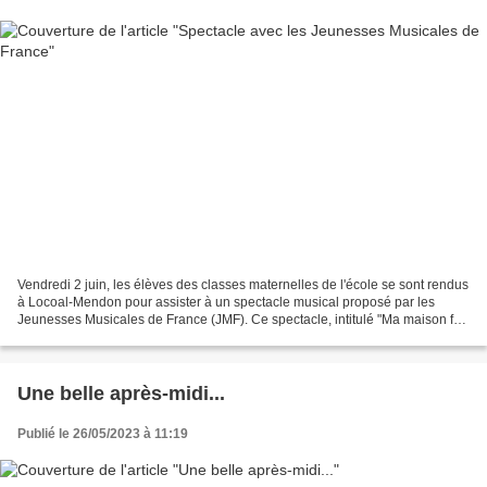
Vendredi 2 juin, les élèves des classes maternelles de l'école se sont rendus
à Locoal-Mendon pour assister à un spectacle musical proposé par les
Jeunesses Musicales de France (JMF). Ce spectacle, intitulé "Ma maison fait
Clic Clac", animé par deux artistes...
Une belle après-midi...
Publié le 26/05/2023 à 11:19