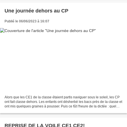
Une journée dehors au CP
Publié le 06/06/2023 à 16:07
Alors que les CE1 de la classe étaient partis naviguer sous le soleil, les CP
ont fait classe dehors. Les enfants ont désherbé les bacs près de la classe et
ont mis quelques graines à pousser. Puis ce fût l'heure de la dictée : quel
bonheur de pouvoir...
REPRISE DE LA VOILE CE1 CE2!