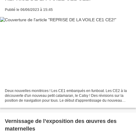
Publié le 06/06/2023 à 15:45
Deux nouvelles monitrices ! Les CE1 embarqués en funboat. Les CE2 à la
découverte d'un nouveau petit catamaran, le Catsy ! Des révisions sur la
position de navigation pour tous. Le début d'apprentissage du nouveau
vocabulaire pour les Catsy. Un retour...
Vernissage de l’exposition des œuvres des
maternelles