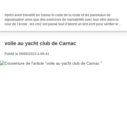
Après avoir travaillé en classe le code de la route et les panneaux de
signalisation ainsi que des exercices de maniabilité avec leur vélo dans la
cour de l’école , les cm2 ont passé tout d’abord un test écrit pour vérifier leur
connaissance et ensuite...
voile au yacht club de Carnac
Publié le 08/06/2023 à 09:41