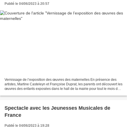
Publié le 04/06/2023 à 20:57
Vernissage de l’exposition des œuvres des maternelles En présence des
artistes, Martine Casteleyn et Françoise Duprat, les parents ont découvert les
œuvres des enfants exposées dans le hall de la mairie pour tout le mois de
juin. Les petits astronautes...
Spectacle avec les Jeunesses Musicales de
France
Publié le 04/06/2023 à 19:28