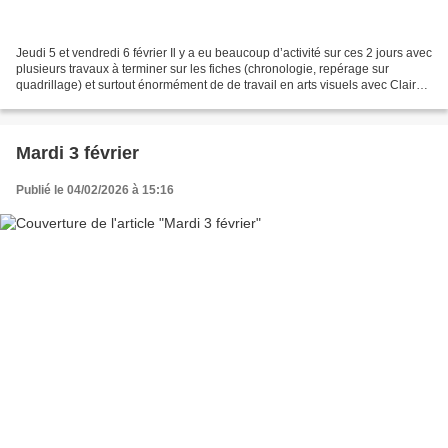
Jeudi 5 et vendredi 6 février Il y a eu beaucoup d’activité sur ces 2 jours avec
plusieurs travaux à terminer sur les fiches (chronologie, repérage sur
quadrillage) et surtout énormément de de travail en arts visuels avec Claire
pour produire nos reines...
Mardi 3 février
Publié le 04/02/2026 à 15:16