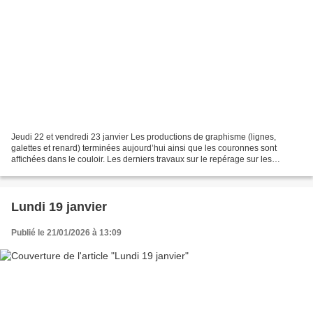
Jeudi 22 et vendredi 23 janvier Les productions de graphisme (lignes,
galettes et renard) terminées aujourd’hui ainsi que les couronnes sont
affichées dans le couloir. Les derniers travaux sur le repérage sur les
quadrillages ont été effectués. Après...
Lundi 19 janvier
Publié le 21/01/2026 à 13:09