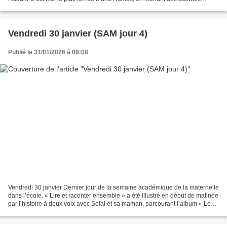
autour du personnage du loup. Tout...
Vendredi 30 janvier (SAM jour 4)
Publié le 31/01/2026 à 09:08
Vendredi 30 janvier Dernier jour de la semaine académique de la maternelle
dans l’école. « Lire et raconter ensemble » a été illustré en début de matinée
par l’histoire à deux voix avec Solal et sa maman, parcourant l’album « Les
moments précieux » synonymes...