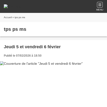
MENU
Accueil
» tps ps ms
tps ps ms
Jeudi 5 et vendredi 6 février
Publié le 07/02/2026 à 18:50