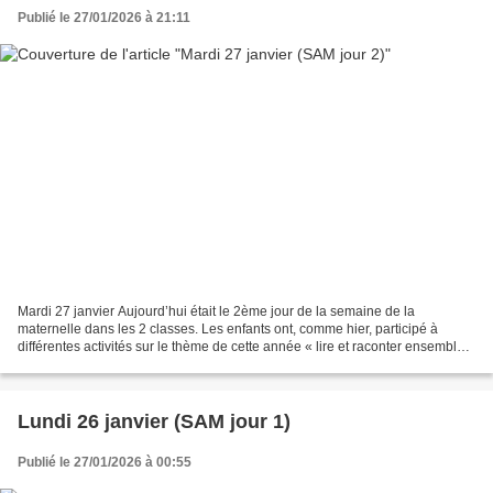
Publié le 27/01/2026 à 21:11
Mardi 27 janvier Aujourd’hui était le 2ème jour de la semaine de la
maternelle dans les 2 classes. Les enfants ont, comme hier, participé à
différentes activités sur le thème de cette année « lire et raconter ensemble
». Les mamans de Ayden, de Jonah...
Lundi 26 janvier (SAM jour 1)
Publié le 27/01/2026 à 00:55