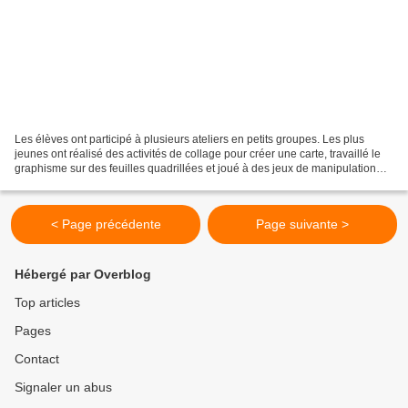
Les élèves ont participé à plusieurs ateliers en petits groupes. Les plus
jeunes ont réalisé des activités de collage pour créer une carte, travaillé le
graphisme sur des feuilles quadrillées et joué à des jeux de manipulation
comme le memory et le tangram....
< Page précédente
Page suivante >
Hébergé par Overblog
Top articles
Pages
Contact
Signaler un abus